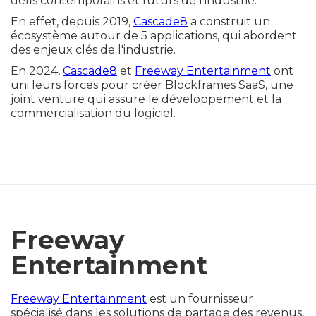
défis contemporains et futurs de l'industrie.
En effet, depuis 2019,
Cascade8
a construit un
écosystème autour de 5 applications, qui abordent
des enjeux clés de l'industrie.
En 2024,
Cascade8
et
Freeway Entertainment
ont
uni leurs forces pour créer Blockframes SaaS, une
joint venture qui assure le développement et la
commercialisation du logiciel.
Freeway
Entertainment
Freeway Entertainment
est un fournisseur
spécialisé dans les solutions de partage des revenus,